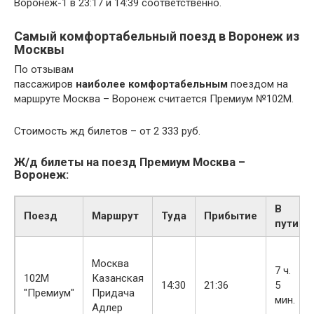
Воронеж-1 в 23:17 и 14:39 соответственно.
Самый комфортабельный поезд в Воронеж из
Москвы
По отзывам
пассажиров
наиболее
комфортабельным
поездом на
маршруте Москва – Воронеж считается Премиум №102М.
Стоимость жд билетов – от 2 333 руб.
Ж/д билеты на поезд Премиум Москва –
Воронеж:
В
Поезд
Маршрут
Туда
Прибытие
пути
Москва
7 ч.
102М
Казанская
14:30
21:36
5
"Премиум"
Придача
мин.
Адлер