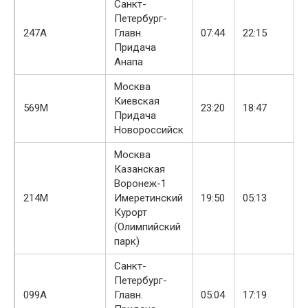
Санкт-
Петербург-
247А
Главн.
07:44
22:15
Придача
Анапа
Москва
Киевская
569М
23:20
18:47
Придача
Новороссийск
Москва
Казанская
Воронеж-1
214М
Имеретинский
19:50
05:13
Курорт
(Олимпийский
парк)
Санкт-
Петербург-
099А
Главн.
05:04
17:19