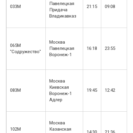
Павелецкая
033М
21:15
09:08
Придача
Владикавказ
Москва
065М
Павелецкая
16:18
23:55
"Содружество"
Воронеж-1
Москва
Киевская
083М
19:45
12:42
Воронеж-1
Адлер
Москва
102М
Казанская
14:30
21:36