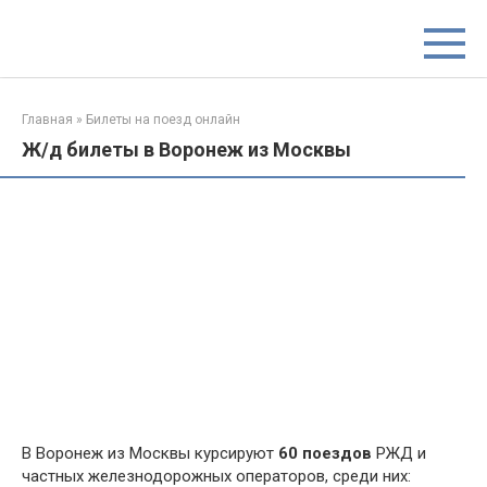
Перейти
к
контенту
Главная
»
Билеты на поезд онлайн
Ж/д билеты в Воронеж из Москвы
В Воронеж из Москвы курсируют
60 поездов
РЖД и
частных железнодорожных операторов, среди них: