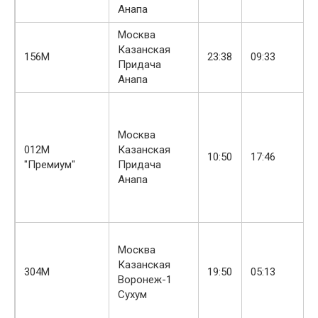
Анапа
Москва
Казанская
156М
23:38
09:33
Придача
Анапа
Москва
012М
Казанская
10:50
17:46
"Премиум"
Придача
Анапа
Москва
Казанская
304М
19:50
05:13
Воронеж-1
Сухум