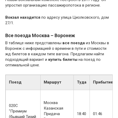
упростил организацию пассажиропотока в регионе.
Вокзал находится
по адресу улица Циолковского, дом
27/1.
Все поезда Москва – Воронеж
В таблице ниже представлены
все поезда
из Москвы в
Воронеж с информацией о времени в пути и стоимости
жд билетов в каждом типе вагона. Предлагаем найти
подходящий вариант и
купить билеты
на поезд по
оптимальной цене.
Поезд
Маршрут
Туда
Прибытие
Москва
020С
Казанская
"Премиум
Придача
18:40
01:46
(бывший Тихий