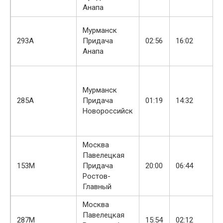
Анапа
Мурманск
293А
Придача
02:56
16:02
Анапа
Мурманск
285А
Придача
01:19
14:32
Новороссийск
Москва
Павелецкая
153М
Придача
20:00
06:44
Ростов-
Главный
Москва
Павелецкая
287М
15:54
02:12