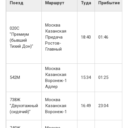
Поезд
Маршрут
Туда
Прибытие
Москва
020С
Казанская
"Премиум
Придача
18:40
01:46
(бывший
Ростов-
Тихий Дон)"
Главный
Москва
Казанская
542М
15:34
01:25
Воронеж-1
Адлер
738Ж
Москва
"Двухэтажный
Казанская
16:49
23:04
(сидячий)"
Воронеж-1
740Ж
Москва