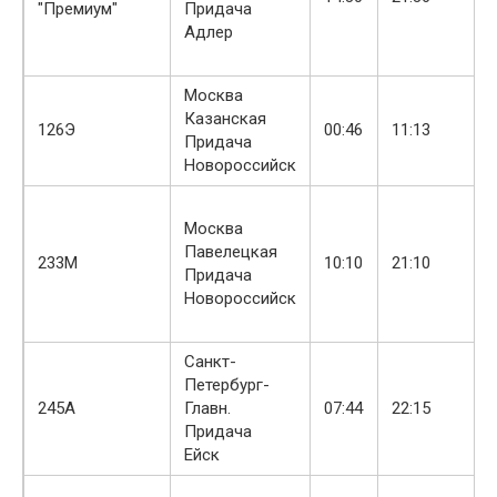
"Премиум"
Придача
Адлер
Москва
Казанская
126Э
00:46
11:13
Придача
Новороссийск
Москва
Павелецкая
233М
10:10
21:10
Придача
Новороссийск
Санкт-
Петербург-
245А
Главн.
07:44
22:15
Придача
Ейск