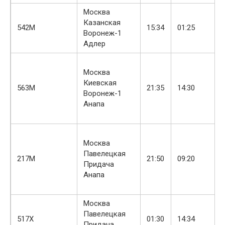
Москва
Казанская
542М
15:34
01:25
Воронеж-1
Адлер
Москва
Киевская
563М
21:35
14:30
Воронеж-1
Анапа
Москва
Павелецкая
217М
21:50
09:20
Придача
Анапа
Москва
Павелецкая
517Х
01:30
14:34
Придача