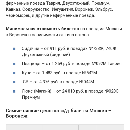
фирменные поезда Таврия, Двухэтажный, Премиум,
Кавказ, Содружество, Ингушетия, Воронеж, Эльбрус,
Черноморец и другие нефирменные поезда.
Минимальная стоимость билетов
на поезд из Москвы
в Воронеж в зависимости от типа вагона:
Сидячий – от 911 руб. в поездах №738Ж, 740Ж
Двухэтажный (сидячий).
Плацкарт – от 1 259 руб. в поезде №092М Таврия.
Купе – от 1 483 руб. в поезде №542М.
СВ – от 4 376 руб. в поезде №044М.
Люкс (Мягкий) – от 24 810 руб. в поезде №020С
Премиум.
Самые низкие цены на ж/д билеты Москва –
Воронеж: