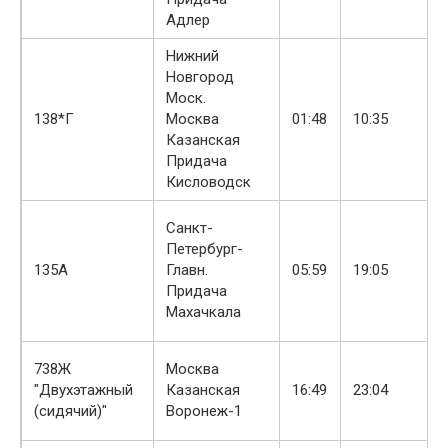
Адлер
Нижний
Новгород
Моск.
138*Г
Москва
01:48
10:35
Казанская
Придача
Кисловодск
Санкт-
Петербург-
135А
Главн.
05:59
19:05
Придача
Махачкала
738Ж
Москва
"Двухэтажный
Казанская
16:49
23:04
(сидячий)"
Воронеж-1