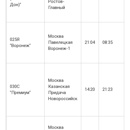
Ростов-
Дон)"
Главный
Москва
025Я
Павелецкая
21:04
08:35
"Воронеж"
Воронеж-1
Москва
030С
Казанская
14:20
21:23
"Премиум"
Придача
Новороссийск
Москва