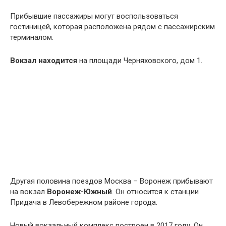
Прибывшие пассажиры могут воспользоваться
гостиницей, которая расположена рядом с пассажирским
терминалом.
Вокзал находится
на площади Черняховского, дом 1.
Другая половина поездов Москва – Воронеж прибывают
на вокзал
Воронеж-Южный
. Он относится к станции
Придача в Левобережном районе города.
Новый вокзальный комплекс построен в 2017 году. Он