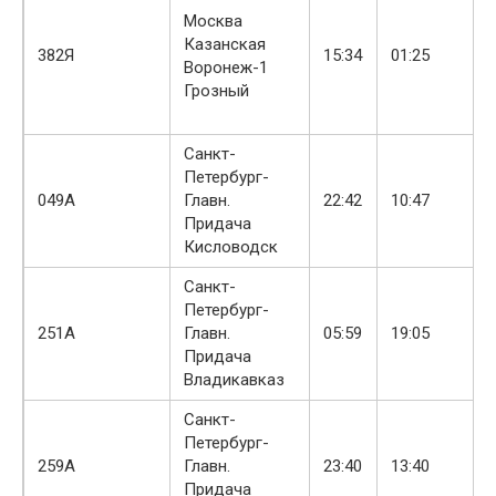
Москва
Казанская
382Я
15:34
01:25
Воронеж-1
Грозный
Санкт-
Петербург-
049А
Главн.
22:42
10:47
Придача
Кисловодск
Санкт-
Петербург-
251А
Главн.
05:59
19:05
Придача
Владикавказ
Санкт-
Петербург-
259А
Главн.
23:40
13:40
Придача