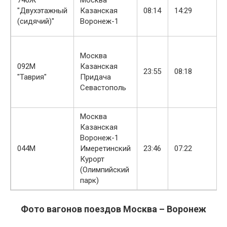
"Двухэтажный
Казанская
08:14
14:29
(сидячий)"
Воронеж-1
Москва
092М
Казанская
23:55
08:18
"Таврия"
Придача
Севастополь
Москва
Казанская
Воронеж-1
044М
Имеретинский
23:46
07:22
Курорт
(Олимпийский
парк)
Фото вагонов поездов Москва – Воронеж