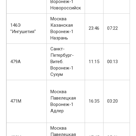
Воронеж-1
Новороссийск
Москва
146Э
Казанская
23:46
07:22
"Ингушетия"
Воронеж-1
Назрань
Санкт-
Петербург-
479А
Витеб.
11:15
00:13
Воронеж-1
Сухум
Москва
Павелецкая
471М
16:35
03:20
Воронеж-1
Адлер
Москва
Павелецкая