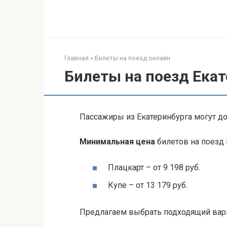
Перейти
к
контенту
Главная
»
Билеты на поезд онлайн
Билеты на поезд Екат
Пассажиры из Екатеринбурга могут д
Минимальная цена
билетов на поезд 
Плацкарт – от 9 198 руб.
Купе – от 13 179 руб.
Предлагаем выбрать подходящий вар