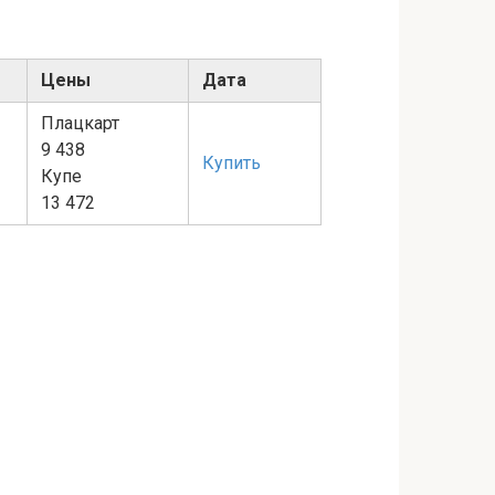
Цены
Дата
Плацкарт
9 438
Купить
Купе
13 472