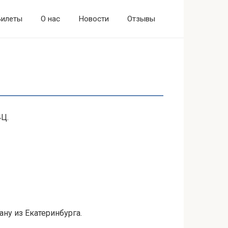
Билеты
О нас
Новости
Отзывы
Ц.
ану из Екатеринбурга.