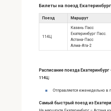
Билеты на поезд Екатеринбург
Поезд
Маршрут
Казань Пасс
Екатеринбург Пасс.
114Ц
Астана-Пасс
Алма-Ата-2
Расписание поезда Екатеринбург 
114Ц:
Отправляется еженедельно в п
Самый быстрый поезд из Екатери
На маршруте Екатеринбург – Астана к