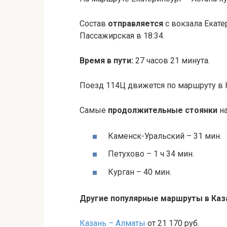
Состав
отправляется
с вокзала Екате
Пассажирская в 18:34.
Время в пути:
27 часов 21 минута.
Поезд 114Ц движется по маршруту в К
Самые
продолжительные стоянки
на
Каменск-Уральский – 31 мин.
Петухово – 1 ч 34 мин.
Курган – 40 мин.
Другие популярные маршруты в Каз
Казань – Алматы
от 21 170 руб.