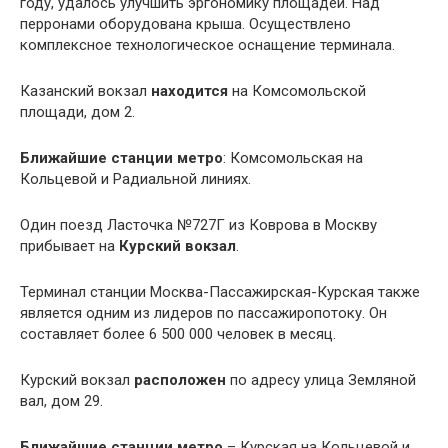
году, удалось улучшить эргономику площадей. Над
перронами оборудована крыша. Осуществлено
комплексное технологическое оснащение терминала.
Казанский вокзал
находится
на Комсомольской
площади, дом 2.
Ближайшие станции метро
: Комсомольская на
Кольцевой и Радиальной линиях.
Один поезд Ласточка №727Г из Коврова в Москву
прибывает на
Курский вокзал
.
Терминал станции Москва-Пассажирская-Курская также
является одним из лидеров по пассажиропотоку. Он
составляет более 6 500 000 человек в месяц.
Курский вокзал
расположен
по адресу улица Земляной
вал, дом 29.
Ближайшие станции метро
– Курская на Кольцевой и