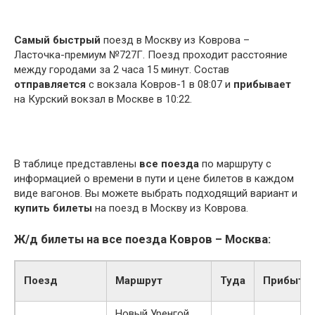
Самый быстрый
поезд в Москву из Коврова –
Ласточка-премиум №727Г. Поезд проходит расстояние
между городами за 2 часа 15 минут. Состав
отправляется
с вокзала Ковров-1 в 08:07 и
прибывает
на Курский вокзал в Москве в 10:22.
В таблице представлены
все поезда
по маршруту с
информацией о времени в пути и цене билетов в каждом
виде вагонов. Вы можете выбрать подходящий вариант и
купить билеты
на поезд в Москву из Коврова.
Ж/д билеты на все поезда Ковров – Москва:
Поезд
Маршрут
Туда
Прибыти
Новый Уренгой