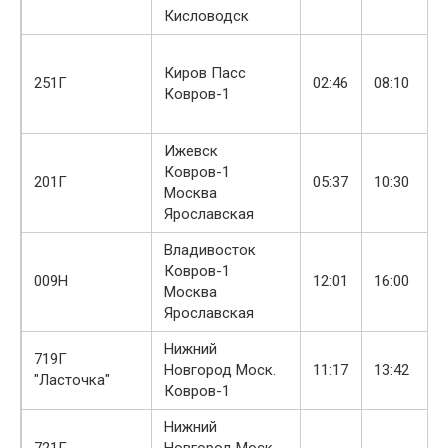
Кисловодск
Киров Пасс
251Г
02:46
08:10
Ковров-1
Ижевск
Ковров-1
201Г
05:37
10:30
Москва
Ярославская
Владивосток
Ковров-1
009Н
12:01
16:00
Москва
Ярославская
Нижний
719Г
Новгород Моск.
11:17
13:42
"Ласточка"
Ковров-1
Нижний
721Г
Новгород Моск.