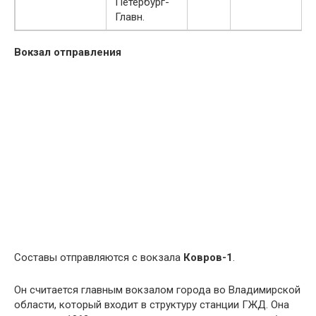
Петербург-
м
Главн.
Вокзал отправления
Составы отправляются с вокзала
Ковров-1
.
Он считается главным вокзалом города во Владимирской
области, который входит в структуру станции ГЖД. Она