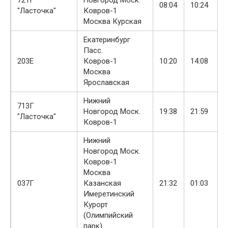
08:04
10:24
"Ласточка"
Ковров-1
Москва Курская
Екатеринбург
Пасс.
203Е
Ковров-1
10:20
14:08
Москва
Ярославская
Нижний
713Г
Новгород Моск.
19:38
21:59
"Ласточка"
Ковров-1
Нижний
Новгород Моск.
Ковров-1
Москва
037Г
Казанская
21:32
01:03
Имеретинский
Курорт
(Олимпийский
парк)