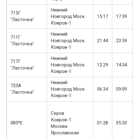
Нижний
715Г
Новгород Моск.
15:17
17:39
"Ласточка"
Ковров-1
Нижний
711Г
Новгород Моск.
21:44
23:59
"Ласточка"
Ковров-1
Нижний
717Г
Новгород Моск.
12:29
14:54
"Ласточка"
Ковров-1
Нижний
723А
Новгород Моск.
06:34
09:09
"Ласточка"
Ковров-1
Серов
Ковров-1
085*Е
01:28
05:30
Москва
Ярославская