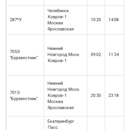
Челябинск
Ковров-1
287*У
10:20
14:08
Москва
Ярославская
Нижний
705Э
Новгород Моск.
09:02
11:34
"Буревестник"
Ковров-1
Нижний
Новгород Моск.
701Э
Ковров-1
20:30
23:18
"Буревестник"
Москва
Ярославская
Екатеринбург
Пасс.