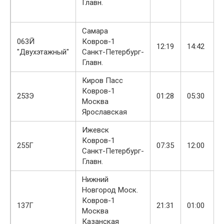
Главн.
Самара
063Й
Ковров-1
12:19
14:42
"Двухэтажный"
Санкт-Петербург-
Главн.
Киров Пасс
Ковров-1
253Э
01:28
05:30
Москва
Ярославская
Ижевск
Ковров-1
255Г
07:35
12:00
Санкт-Петербург-
Главн.
Нижний
Новгород Моск.
Ковров-1
137Г
21:31
01:00
Москва
Казанская