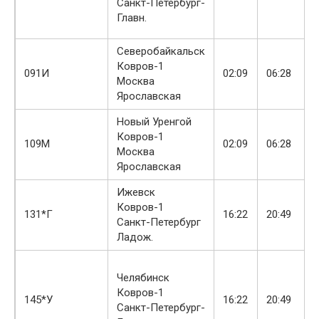
Санкт-Петербург-
Главн.
Северобайкальск
Ковров-1
091И
02:09
06:28
Москва
Ярославская
Новый Уренгой
Ковров-1
109М
02:09
06:28
Москва
Ярославская
Ижевск
Ковров-1
131*Г
16:22
20:49
Санкт-Петербург
Ладож.
Челябинск
Ковров-1
145*У
16:22
20:49
Санкт-Петербург-