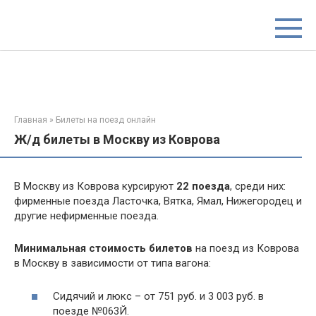
Перейти
к
контенту
Главная
»
Билеты на поезд онлайн
Ж/д билеты в Москву из Коврова
В Москву из Коврова курсируют
22 поезда
, среди них:
фирменные поезда Ласточка, Вятка, Ямал, Нижегородец и
другие нефирменные поезда.
Минимальная стоимость билетов
на поезд из Коврова
в Москву в зависимости от типа вагона:
Сидячий и люкс – от 751 руб. и 3 003 руб. в
поезде №063Й.