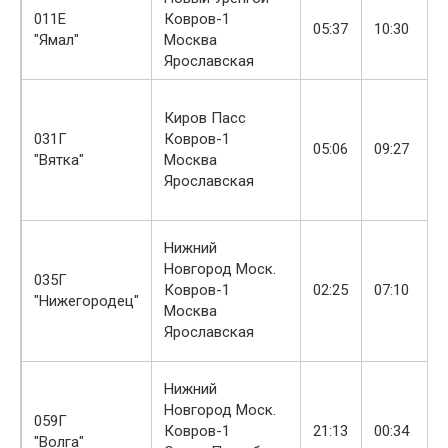
011Е
Ковров-1
05:37
10:30
"Ямал"
Москва
Ярославская
Киров Пасс
031Г
Ковров-1
05:06
09:27
"Вятка"
Москва
Ярославская
Нижний
Новгород Моск.
035Г
Ковров-1
02:25
07:10
"Нижегородец"
Москва
Ярославская
Нижний
Новгород Моск.
059Г
Ковров-1
21:13
00:34
"Волга"